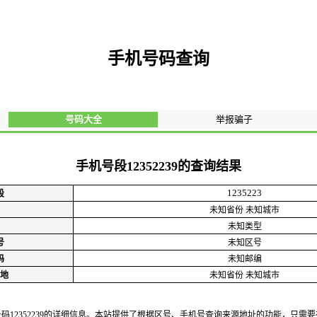
手机号码查询
号码大全
举报骗子
手机号段12352239的查询结果
1235223
段
未知省份 未知城市
未知类型
号
未知区号
码
未知邮编
地
未知省份 未知城市
2352239的详细信息。本站提供了根据区号、手机号查询来源地址的功能，只需