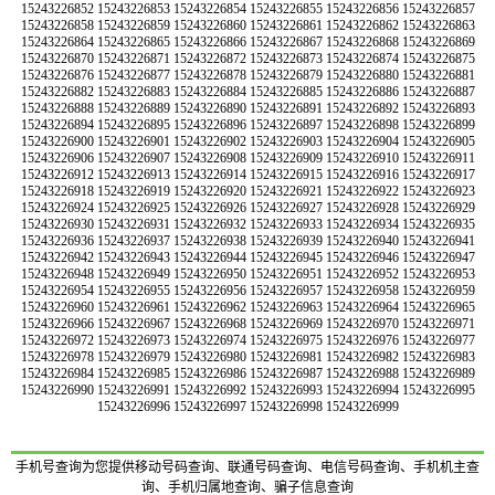
手机号查询为您提供移动号码查询、联通号码查询、电信号码查询、手机机主查
询、手机归属地查询、骗子信息查询