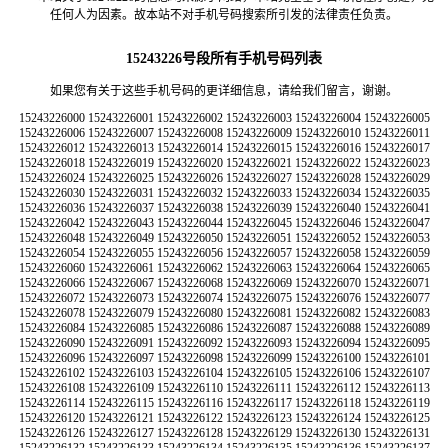
任何人为因素。故本站不对手机号码搜索所引发的法律责任负责。
15243226号段所有手机号码列表
如果您有关于这些手机号码的更详细信息，请给我们留言，谢谢。
15243226000 15243226001 15243226002 15243226003 15243226004 15243226005 15243226006 15243226007 15243226008 15243226009 15243226010 15243226011 15243226012 15243226013 15243226014 15243226015 15243226016 15243226017 15243226018 15243226019 15243226020 15243226021 15243226022 15243226023 15243226024 15243226025 15243226026 15243226027 15243226028 15243226029 15243226030 15243226031 15243226032 15243226033 15243226034 15243226035 15243226036 15243226037 15243226038 15243226039 15243226040 15243226041 15243226042 15243226043 15243226044 15243226045 15243226046 15243226047 15243226048 15243226049 15243226050 15243226051 15243226052 15243226053 15243226054 15243226055 15243226056 15243226057 15243226058 15243226059 15243226060 15243226061 15243226062 15243226063 15243226064 15243226065 15243226066 15243226067 15243226068 15243226069 15243226070 15243226071 15243226072 15243226073 15243226074 15243226075 15243226076 15243226077 15243226078 15243226079 15243226080 15243226081 15243226082 15243226083 15243226084 15243226085 15243226086 15243226087 15243226088 15243226089 15243226090 15243226091 15243226092 15243226093 15243226094 15243226095 15243226096 15243226097 15243226098 15243226099 15243226100 15243226101 15243226102 15243226103 15243226104 15243226105 15243226106 15243226107 15243226108 15243226109 15243226110 15243226111 15243226112 15243226113 15243226114 15243226115 15243226116 15243226117 15243226118 15243226119 15243226120 15243226121 15243226122 15243226123 15243226124 15243226125 15243226126 15243226127 15243226128 15243226129 15243226130 15243226131 15243226132 15243226133 15243226134 15243226135 15243226136 15243226137 15243226138 15243226139 15243226140 15243226141 15243226142 15243226143 15243226144 15243226145 15243226146 15243226147 15243226148 15243226149 15243226150 15243226151 15243226152 15243226153 15243226154 15243226155 15243226156 15243226157 15243226158 15243226159 15243226160 15243226161 15243226162 15243226163 15243226164 15243226165 15243226166 15243226167 15243226168 15243226169 15243226170 15243226171 15243226172 15243226173 15243226174 15243226175 15243226176 15243226177 15243226178 15243226179 15243226180 15243226181 15243226182 15243226183 15243226184 15243226185 15243226186 15243226187 15243226188 15243226189 15243226190 15243226191 15243226192 15243226193 15243226194 15243226195 15243226196 15243226197 15243226198 15243226199 15243226200 15243226201 15243226202 15243226203 15243226204 15243226205 15243226206 15243226207 15243226208 15243226209 15243226210 15243226211 15243226212 15243226213 15243226214 15243226215 15243226216 15243226217 15243226218 15243226219 15243226220 15243226221 15243226222 15243226223 15243226224 15243226225 15243226226 15243226227 15243226228 15243226229 15243226230 15243226231 15243226232 15243226233 15243226234 15243226235 15243226236 15243226237 15243226238 15243226239 15243226240 15243226241 15243226242 15243226243 15243226244 15243226245 15243226246 15243226247 15243226248 15243226249 15243226250 15243226251 15243226252 15243226253 15243226254 15243226255 15243226256 15243226257 15243226258 15243226259 15243226260 15243226261 15243226262 15243226263 15243226264 15243226265 15243226266 15243226267 15243226268 15243226269 15243226270 15243226271 15243226272 15243226273 15243226274 15243226275 15243226276 15243226277 15243226278 15243226279 15243226280 15243226281 15243226282 15243226283 15243226284 15243226285 15243226286 15243226287 15243226288 15243226289 15243226290 15243226291 15243226292 15243226293 15243226294 15243226295 15243226296 15243226297 15243226298 15243226299 15243226300 15243226301 15243226302 15243226303 15243226304 15243226305 15243226306 15243226307 15243226308 15243226309 15243226310 15243226311 15243226312 15243226313 15243226314 15243226315 15243226316 15243226317 15243226318 15243226319 15243226320 15243226321 15243226322 15243226323 15243226324 15243226325 15243226326 15243226327 15243226328 15243226329 15243226330 15243226331 15243226332 15243226333 15243226334 15243226335 15243226336 15243226337 15243226338 15243226339 15243226340 15243226341 15243226342 15243226343 15243226344 15243226345 15243226346 15243226347 15243226348 15243226349 15243226350 15243226351 15243226352 15243226353 15243226354 15243226355 15243226356 15243226357 15243226358 15243226359 15243226360 15243226361 15243226362 15243226363 15243226364 15243226365 15243226366 15243226367 15243226368 15243226369 15243226370 15243226371 15243226372 15243226373 15243226374 15243226375 15243226376 15243226377 15243226378 15243226379 15243226380 15243226381 15243226382 15243226383 15243226384 15243226385 15243226386 15243226387 15243226388 15243226389 15243226390 15243226391 15243226392 15243226393 15243226394 15243226395 15243226396 15243226397 15243226398 15243226399 15243226400 15243226401 15243226402 15243226403 15243226404 15243226405 15243226406 15243226407 15243226408 15243226409 15243226410 15243226411 15243226412 15243226413 15243226414 15243226415 15243226416 15243226417 15243226418 15243226419 15243226420 15243226421 15243226422 15243226423 15243226424 15243226425 15243226426 15243226427 15243226428 15243226429 15243226430 15243226431 15243226432 15243226433 15243226434 15243226435 15243226436 15243226437 15243226438 15243226439 15243226440 15243226441 15243226442 15243226443 15243226444 15243226445 15243226446 15243226447 15243226448 15243226449 15243226450 15243226451 15243226452 15243226453 15243226454 15243226455 15243226456 15243226457 15243226458 15243226459 15243226460 15243226461 15243226462 15243226463 15243226464 15243226465 15243226466 15243226467 15243226468 15243226469 15243226470 15243226471 15243226472 15243226473 15243226474 15243226475 15243226476 15243226477 15243226478 15243226479 15243226480 15243226481 15243226482 15243226483 15243226484 15243226485 15243226486 15243226487 15243226488 15243226489 15243226490 15243226491 15243226492 15243226493 15243226494 15243226495 15243226496 15243226497 15243226498 15243226499 15243226500 15243226501 15243226502 15243226503 15243226504 15243226505 15243226506 15243226507 15243226508 15243226509 15243226510 15243226511 15243226512 15243226513 15243226514 15243226515 15243226516 15243226517 15243226518 15243226519 15243226520 15243226521 15243226522 15243226523 15243226524 15243226525 15243226526 15243226527 15243226528 15243226529 15243226530 15243226531 15243226532 15243226533 15243226534 15243226535 15243226536 15243226537 15243226538 15243226539 15243226540 15243226541 15243226542 15243226543 15243226544 15243226545 15243226546 15243226547 15243226548 15243226549 15243226550 15243226551 15243226552 15243226553 15243226554 15243226555 15243226556 15243226557 15243226558 15243226559 15243226560 15243226561 15243226562 15243226563 15243226564 15243226565 15243226566 15243226567 15243226568 15243226569 15243226570 15243226571 15243226572 15243226573 15243226574 15243226575 15243226576 15243226577 15243226578 15243226579 15243226580 15243226581 15243226582 15243226583 15243226584 15243226585 15243226586 15243226587 15243226588 15243226589 15243226590 15243226591 15243226592 15243226593 15243226594 15243226595 15243226596 15243226597 15243226598 15243226599 15243226600 15243226601 15243226602 15243226603 15243226604 15243226605 15243226606 15243226607 15243226608 15243226609 15243226610 15243226611 15243226612 15243226613 15243226614 15243226615 15243226616 15243226617 15243226618 15243226619 15243226620 15243226621 15243226622 15243226623 15243226624 15243226625 15243226626 15243226627 15243226628 15243226629 15243226630 15243226631 15243226632 15243226633 15243226634 15243226635 15243226636 15243226637 15243226638 15243226639 15243226640 15243226641 15243226642 15243226643 15243226644 15243226645 15243226646 15243226647 15243226648 15243226649 15243226650 15243226651 15243226652 15243226653 15243226654 15243226655 15243226656 15243226657 15243226658 15243226659 15243226660 15243226661 15243226662 15243226663 15243226664 15243226665 15243226666 15243226667 15243226668 15243226669 15243226670 15243226671 15243226672 15243226673 15243226674 15243226675 15243226676 15243226677 15243226678 15243226679 15243226680 15243226681 15243226682 15243226683 15243226684 15243226685 15243226686 15243226687 15243226688 15243226689 15243226690 15243226691 15243226692 15243226693 15243226694 15243226695 15243226696 15243226697 15243226698 15243226699 15243226700 15243226701 15243226702 15243226703 15243226704 15243226705 15243226706 15243226707 15243226708 15243226709 15243226710 15243226711 15243226712 15243226713 15243226714 15243226715 15243226716 15243226717 15243226718 15243226719 15243226720 15243226721 15243226722 15243226723 15243226724 15243226725 15243226726 15243226727 15243226728 15243226729 15243226730 15243226731 15243226732 15243226733 15243226734 15243226735 15243226736 15243226737 15243226738 15243226739 15243226740 15243226741 15243226742 15243226743 15243226744 15243226745 15243226746 15243226747 15243226748 15243226749 15243226750 15243226751 15243226752 15243226753 15243226754 15243226755 15243226756 15243226757 15243226758 15243226759 15243226760 15243226761 15243226762 15243226763 15243226764 15243226765 15243226766 15243226767 15243226768 15243226769 15243226770 15243226771 15243226772 15243226773 15243226774 15243226775 15243226776 15243226777 15243226778 15243226779 15243226780 15243226781 15243226782 15243226783 15243226784 15243226785 15243226786 15243226787 15243226788 15243226789 15243226790 15243226791 15243226792 15243226793 15243226794 15243226795 15243226796 15243226797 15243226798 15243226799 15243226800 15243226801 15243226802 15243226803 15243226804 15243226805 15243226806 15243226807 15243226808 15243226809 15243226810 15243226811 15243226812 15243226813 15243226814 15243226815 15243226816 15243226817 15243226818 15243226819 15243226820 15243226821 15243226822 15243226823 15243226824 15243226825 15243226826 15243226827 15243226828 15243226829 15243226830 15243226831