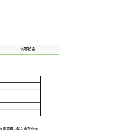
访客留言
要在搜索框中输入希望查询