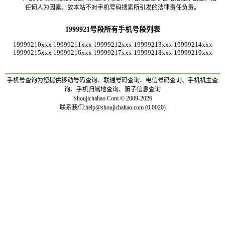
任何人为因素。故本站不对手机号码搜索所引发的法律责任负责。
1999921号段所有手机号段列表
19999210xxx
19999211xxx
19999212xxx
19999213xxx
19999214xxx
19999215xxx
19999216xxx
19999217xxx
19999218xxx
19999219xxx
手机号查询为您提供移动号码查询、联通号码查询、电信号码查询、手机机主查
询、手机归属地查询、骗子信息查询
Shoujichahao.Com © 2009-2026
联系我们:
help@shoujichahao.com
(0.0020)