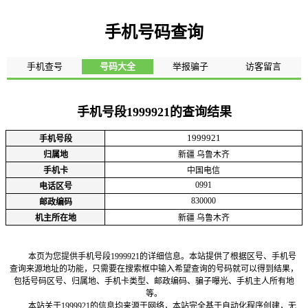
手机号码查询
手机查号
号码大全
举报骗子
访客留言
手机号段1999921的查询结果
1999921
手机号段
归属地
新疆 乌鲁木齐
手机卡
中国电信
0991
电话区号
830000
邮政编码
机主所在地
新疆 乌鲁木齐
本页为您提供手机号段1999921的详细信息。本站提供了根据区号、手机号
查询来源地址的功能，只需要在搜索框中输入希望查询的号码就可以得到结果，
包括号码区号、归属地、手机卡类型、邮政编码、骗子曝光、手机主人所有地
等。
本站关于1999921的信息均来源于网络，本站完全基于自动化程序创建，无